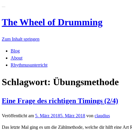
Schalte
Navigation
The Wheel of Drummin
Zum Inhalt springen
Blog
About
Rhythmusunterricht
Schlagwort: Übungsme