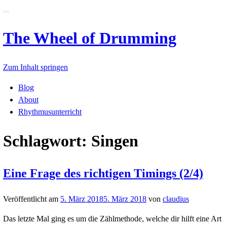
Schalte
Navigation
The Wheel of Drummin
Zum Inhalt springen
Blog
About
Rhythmusunterricht
Schlagwort: Singen