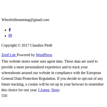
Eine Frage des richtigen Timings (2/4)
Eine Frage des richtigen Timings (Teil 1/4)
Stickings: Das Fundament des Schlagzeugspiel
Von Rhythmus und Melodie am Schlagzeug
Wie ich besser Groove!
Wheelofdrumming@gmail.com