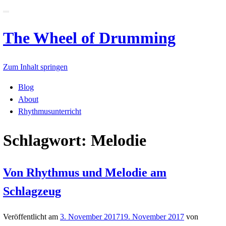
Schalte
Navigation
The Wheel of Drummin
Zum Inhalt springen
Blog
About
Rhythmusunterricht
Schlagwort: Melodie