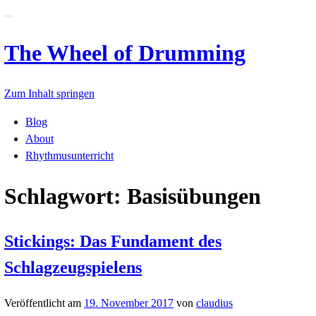
Schalte
Navigation
The Wheel of Drummin
Zum Inhalt springen
Blog
About
Rhythmusunterricht
Schlagwort: Basisübun