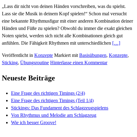
Stickings: Das Fundament des
Schlagzeugspielens
Veröffentlicht am
19. November 2017
von
claudius
„Lass dir nicht von deinen Händen vorschreiben, was
Lass sie die Musik in deinem Kopf spielen!“ Schon 
eine bekannte Rhythmusfigur mit einer anderen Kom
Händen und Füße zu spielen? Obwohl du immer die 
Noten spielst, werden sich nicht alle Kombinationen
anfühlen. Die Fähigkeit Rhythmen mit unterschiedl
Veröffentlicht in
Konzepte
Markiert mit
Basisübung
Sticking
,
Übungsroutine
Hinterlasse einen Kommen