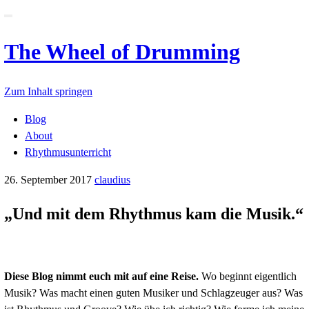
Schalte
Navigation
The Wheel of Drummin
Zum Inhalt springen
Blog
About
Rhythmusunterricht
26. September 2017
claudius
„Und mit dem Rhythmus kam di